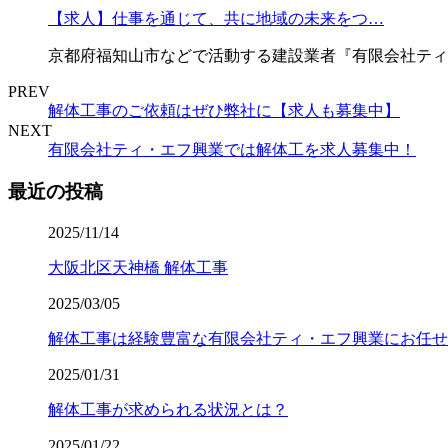
【求人】仕事を通じて、共に地域の未来をつ…
京都府福知山市などで活動する建設業者『有限会社ティ
PREV
解体工事のご依頼はぜひ弊社に【求人も募集中】
NEXT
有限会社ティ・エフ興業では解体工を求人募集中！
最近の投稿
2025/11/14
大阪北区天神橋 解体工事
2025/03/05
解体工事は経験豊富な有限会社ティ・エフ興業にお任せ
2025/01/31
解体工事が求められる状況とは？
2025/01/22