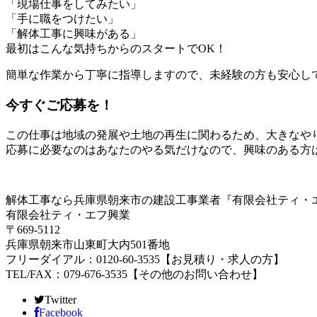
「現場仕事をしてみたい」
「手に職をつけたい」
「解体工事に興味がある」
最初はこんな気持ちからのスタートでOK！
簡単な作業から丁寧に指導しますので、未経験の方も安心し
今すぐご応募を！
この仕事は地域の発展や土地の再生に関わるため、大きなや
応募に必要なのはあなたのやる気だけなので、興味のある方
解体工事なら兵庫県朝来市の建設工事業者『有限会社ティ・
有限会社ティ・エフ興業
〒669-5112
兵庫県朝来市山東町大内501番地
フリーダイアル：0120-60-3535【お見積り・求人の方】
TEL/FAX：079-676-3535【その他のお問い合わせ】
Twitter
Facebook