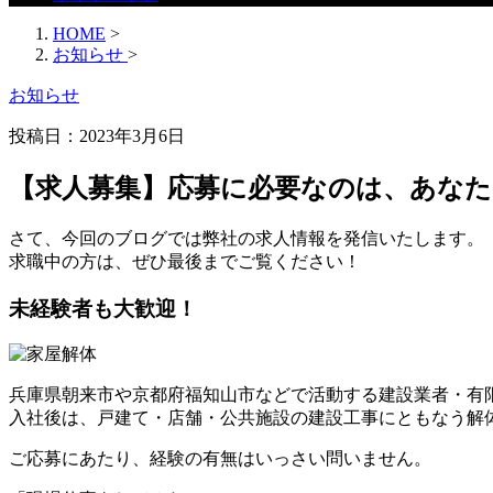
HOME
>
お知らせ
>
お知らせ
投稿日：2023年3月6日
【求人募集】応募に必要なのは、あな
さて、今回のブログでは弊社の求人情報を発信いたします。
求職中の方は、ぜひ最後までご覧ください！
未経験者も大歓迎！
兵庫県朝来市や京都府福知山市などで活動する建設業者・有
入社後は、戸建て・店舗・公共施設の建設工事にともなう解
ご応募にあたり、経験の有無はいっさい問いません。