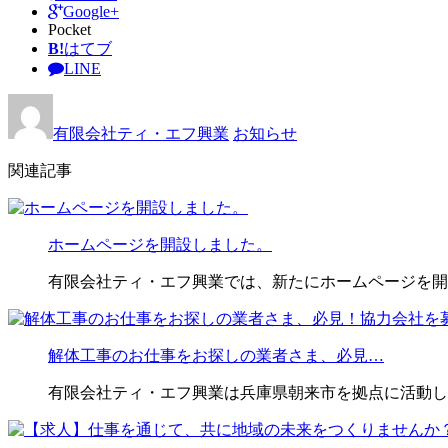
Google+
Pocket
B!
はてブ
LINE
有限会社ティ・エフ興業
お知らせ
関連記事
ホームページを開設しました。
有限会社ティ・エフ興業では、新たにホームページを開
解体工事のお仕事をお探しの業者さま、必見…
有限会社ティ・エフ興業は兵庫県朝来市を拠点に活動し