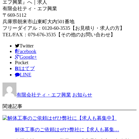
エフ興業』へ｜求人
有限会社ティ・エフ興業
〒669-5112
兵庫県朝来市山東町大内501番地
フリーダイアル：0120-60-3535【お見積り・求人の方】
TEL/FAX：079-676-3535【その他のお問い合わせ】
Twitter
Facebook
Google+
Pocket
B!
はてブ
LINE
有限会社ティ・エフ興業
お知らせ
関連記事
解体工事のご依頼はぜひ弊社に【求人も募集…