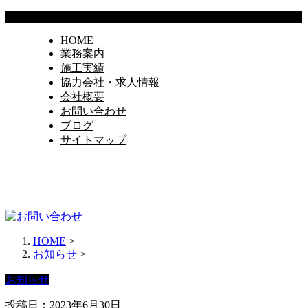
HOME
業務案内
施工実績
協力会社・求人情報
会社概要
お問い合わせ
ブログ
サイトマップ
HOME
>
お知らせ
>
お知らせ
投稿日：2023年6月30日