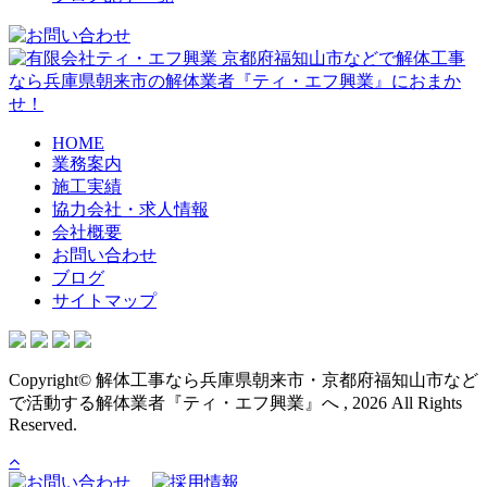
京都府福知山市などで解体工事
なら兵庫県朝来市の解体業者『ティ・エフ興業』におまか
せ！
HOME
業務案内
施工実績
協力会社・求人情報
会社概要
お問い合わせ
ブログ
サイトマップ
Copyright© 解体工事なら兵庫県朝来市・京都府福知山市など
で活動する解体業者『ティ・エフ興業』へ , 2026 All Rights
Reserved.