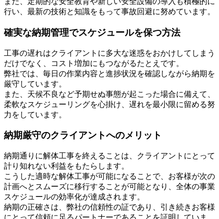
また、定期的な安全教育や新しい安全設備の導入も積極的に
行い、最新の技術と知識をもって事故回避に努めています。
確実な納期管理でスケジュールを保つ方法
工事の遅れはクライアントに多大な迷惑をおかけしてしまう
だけでなく、コスト増加にもつながるたとえです。
弊社では、毎日の作業内容と進捗状況を確認しながら納期を
厳守しています。
また、天候不良など予期せぬ事態が起こった場合に備えて、
柔軟なスケジューリングを心掛け、遅れを最小限に留める努
力をしています。
納期厳守のクライアントへのメリット
納期通りに解体工事を終えることは、クライアントにとって
計り知れない利益をもたらします。
こうした適時な解体工事が可能になることで、お客様が次の
計画へとスムーズに移行することが可能となり、全体の事業
スケジュールの効率化が達成されます。
納期の正確さは、弊社の信頼性の証であり、引き続きお客様
にとって信頼に足るパートナーであることを証明していま