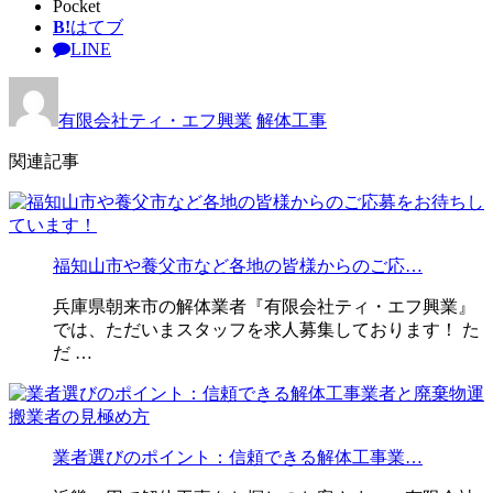
Pocket
B!
はてブ
LINE
有限会社ティ・エフ興業
解体工事
関連記事
福知山市や養父市など各地の皆様からのご応…
兵庫県朝来市の解体業者『有限会社ティ・エフ興業』
では、ただいまスタッフを求人募集しております！ た
だ …
業者選びのポイント：信頼できる解体工事業…