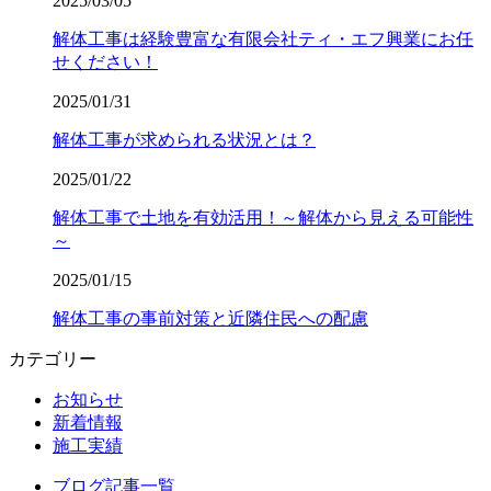
2025/03/05
解体工事は経験豊富な有限会社ティ・エフ興業にお任
せください！
2025/01/31
解体工事が求められる状況とは？
2025/01/22
解体工事で土地を有効活用！～解体から見える可能性
～
2025/01/15
解体工事の事前対策と近隣住民への配慮
カテゴリー
お知らせ
新着情報
施工実績
ブログ記事一覧