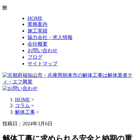
HOME
業務案内
施工実績
協力会社・求人情報
会社概要
お問い合わせ
ブログ
サイトマップ
HOME
>
コラム
>
解体工事
>
投稿日：2024年3月6日
解体工事に求められる安全と納期の重