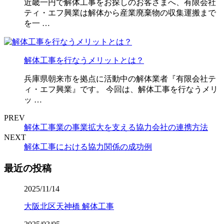
近畿一円で解体工事をお探しのお客さまへ、有限会社
ティ・エフ興業は解体から産業廃棄物の収集運搬まで
を一 …
解体工事を行なうメリットとは？
兵庫県朝来市を拠点に活動中の解体業者『有限会社テ
ィ・エフ興業』です。 今回は、解体工事を行なうメリ
ッ …
PREV
解体工事業の事業拡大を支える協力会社の連携方法
NEXT
解体工事における協力関係の成功例
最近の投稿
2025/11/14
大阪北区天神橋 解体工事