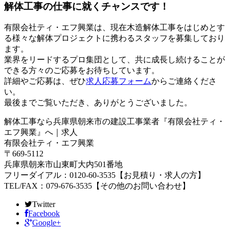
解体工事の仕事に就くチャンスです！
有限会社ティ・エフ興業は、現在木造解体工事をはじめとす
る様々な解体プロジェクトに携わるスタッフを募集しており
ます。
業界をリードするプロ集団として、共に成長し続けることが
できる方々のご応募をお待ちしています。
詳細やご応募は、ぜひ
求人応募フォーム
からご連絡くださ
い。
最後までご覧いただき、ありがとうございました。
解体工事なら兵庫県朝来市の建設工事業者『有限会社ティ・
エフ興業』へ｜求人
有限会社ティ・エフ興業
〒669-5112
兵庫県朝来市山東町大内501番地
フリーダイアル：0120-60-3535【お見積り・求人の方】
TEL/FAX：079-676-3535【その他のお問い合わせ】
Twitter
Facebook
Google+