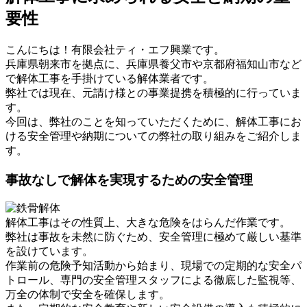
要性
こんにちは！有限会社ティ・エフ興業です。
兵庫県朝来市を拠点に、兵庫県養父市や京都府福知山市など
で解体工事を手掛けている解体業者です。
弊社では現在、元請け様との事業提携を積極的に行っていま
す。
今回は、弊社のことを知っていただくために、解体工事にお
ける安全管理や納期についての弊社の取り組みをご紹介しま
す。
事故なしで解体を実現するための安全管理
解体工事はその性質上、大きな危険をはらんだ作業です。
弊社は事故を未然に防ぐため、安全管理に極めて厳しい基準
を設けています。
作業前の危険予知活動から始まり、現場での定期的な安全パ
トロール、専門の安全管理スタッフによる徹底した監視等、
万全の体制で安全を確保します。