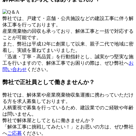
弊社では、戸建て・店舗・公共施設などの建設工事に伴う解
体工事を行っております。
産業廃棄物の回収も承っており、解体工事と一括で対応する
ことが可能です。
また、弊社は平成12年に創業して以来、親子二代で地域に密
着し、実績を重ねてまいりました。
「迅速・丁寧・高品質」を行動指針とし、誠実かつ堅実な施
工を行いますので、解体工事でお困りの際は、ぜひ弊社へ
お
問い合わせ
ください。
弊社で正社員として働きませんか？
弊社では、解体業や産業廃棄物収集運搬に携わっていただけ
る方を求人募集しております。
人柄重視で募集を行っているため、建設業でのご経験や年齢
は問いません。
弊社で解体屋としてともに働きませんか？
「解体工事に挑戦してみたい！」とお思いの方は、ぜひ弊社
へ
ご応募
ください。