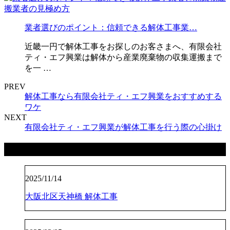
業者選びのポイント：信頼できる解体工事業…
近畿一円で解体工事をお探しのお客さまへ、有限会社
ティ・エフ興業は解体から産業廃棄物の収集運搬まで
を一 …
PREV
解体工事なら有限会社ティ・エフ興業をおすすめする
ワケ
NEXT
有限会社ティ・エフ興業が解体工事を行う際の心掛け
最近の投稿
2025/11/14
大阪北区天神橋 解体工事