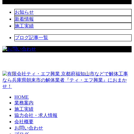
カテゴリー
お知らせ
新着情報
施工実績
ブログ記事一覧
京都府福知山市などで解体工事
なら兵庫県朝来市の解体業者『ティ・エフ興業』におまか
せ！
HOME
業務案内
施工実績
協力会社・求人情報
会社概要
お問い合わせ