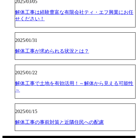
2025/03/05
解体工事は経験豊富な有限会社ティ・エフ興業にお任
せください！
2025/01/31
解体工事が求められる状況とは？
2025/01/22
解体工事で土地を有効活用！～解体から見える可能性
～
2025/01/15
解体工事の事前対策と近隣住民への配慮