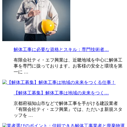
解体工事に必要な資格とスキル：専門技術者…
有限会社ティ・エフ興業は、近畿地域を中心に解体工
事を専門に扱っております。お客様の安全と環境を第
一に …
【解体工募集】解体工事は地域の未来をつく…
京都府福知山市などで解体工事を手がける建設業者
『有限会社ティ・エフ興業』では、ただいま新規スタ
ッフを …