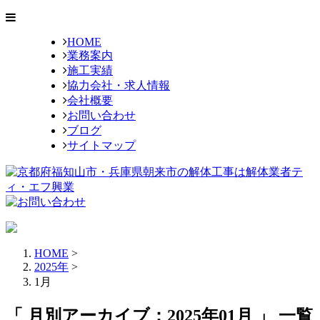
HOME
業務案内
施工実績
協力会社・求人情報
会社概要
お問い合わせ
ブログ
サイトマップ
HOME
>
2025年
>
1月
「 月別アーカイブ：2025年01月 」 一覧