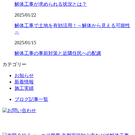
解体工事が求められる状況とは？
2025/01/22
解体工事で土地を有効活用！～解体から見える可能性
～
2025/01/15
解体工事の事前対策と近隣住民への配慮
カテゴリー
お知らせ
新着情報
施工実績
ブログ記事一覧