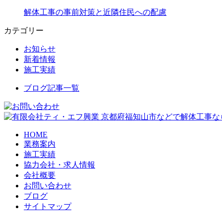
解体工事の事前対策と近隣住民への配慮
カテゴリー
お知らせ
新着情報
施工実績
ブログ記事一覧
京都府福知山市などで解体工事な
HOME
業務案内
施工実績
協力会社・求人情報
会社概要
お問い合わせ
ブログ
サイトマップ