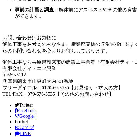
事前の計画と調査
：解体前にアスベストやその他の有害
ができます。
お問い合わせはお気軽に
解体工事をお考えのみなさま、産業廃棄物の収集運搬に関す
らのお問い合わせを心よりお待ちしております。
解体工事なら兵庫県朝来市の建設工事業者『有限会社ティ・
有限会社ティ・エフ興業
〒669-5112
兵庫県朝来市山東町大内501番地
フリーダイアル：0120-60-3535【お見積り・求人の方】
TEL/FAX：079-676-3535【その他のお問い合わせ】
Twitter
Facebook
Google+
Pocket
B!
はてブ
LINE