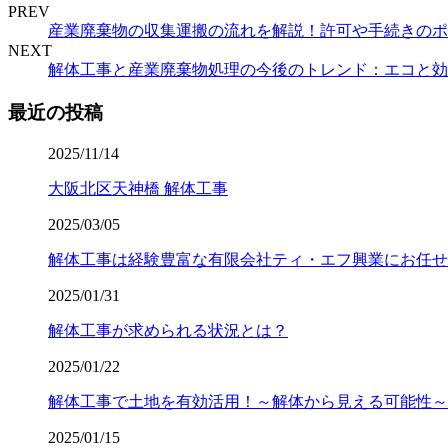
PREV
産業廃棄物の収集運搬の流れを解説！許可や手続きのポ
NEXT
解体工事と産業廃棄物処理の今後のトレンド：エコと効
最近の投稿
2025/11/14
大阪北区天神橋 解体工事
2025/03/05
解体工事は経験豊富な有限会社ティ・エフ興業にお任せ
2025/01/31
解体工事が求められる状況とは？
2025/01/22
解体工事で土地を有効活用！～解体から見える可能性～
2025/01/15