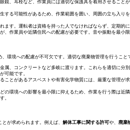
眼鏡、耳栓など、作業員には適切な保護具を着用させることが
生する可能性があるため、作業範囲を囲い、周囲の立ち入りを
れます。運転者は資格を持った人でなければならず、定期的に
が、作業員や近隣住民への配慮が必要です。音や振動を最小限
め、環境への配慮が不可欠です。適切な廃棄物管理を行うこと
金属、コンクリートなど多岐に渡ります。これらを適切に分別
が可能です。
ることがあるアスベストや有害化学物質には、厳重な管理が求
どの環境への影響を最小限に抑えるため、作業を行う際は近隣
す。
ことが求められます。例えば、
解体工事に関する許可
や、
廃棄