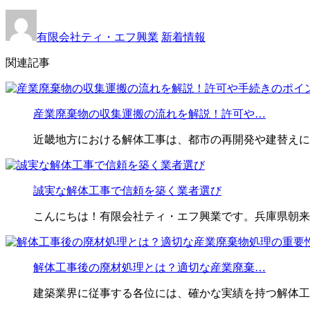
有限会社ティ・エフ興業
新着情報
関連記事
産業廃棄物の収集運搬の流れを解説！許可や…
近畿地方における解体工事は、都市の再開発や建替えに
誠実な解体工事で信頼を築く業者選び
こんにちは！有限会社ティ・エフ興業です。兵庫県朝来
解体工事後の廃材処理とは？適切な産業廃棄…
建築業界に従事する各位には、確かな実績を持つ解体工